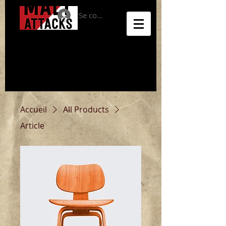
Se connecter
Accueil
All Products
Article